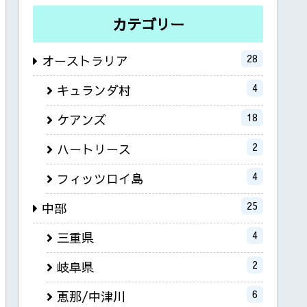
カテゴリー
28
オーストラリア
4
キュランダ村
18
ケアンズ
2
ハートリース
4
フィッツロイ島
25
中部
4
三重県
2
岐阜県
6
恵那/中津川