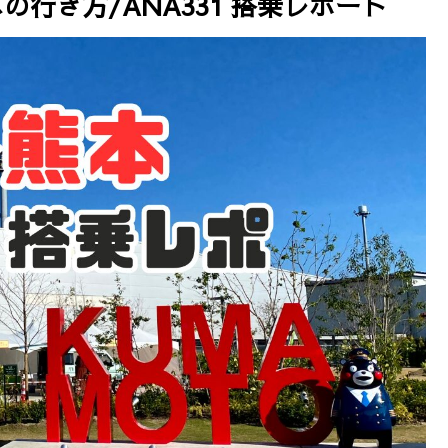
行き方/ANA331 搭乗レポート