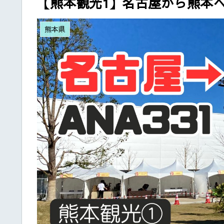
【熊本観光1】名古屋から熊本への
熊本県