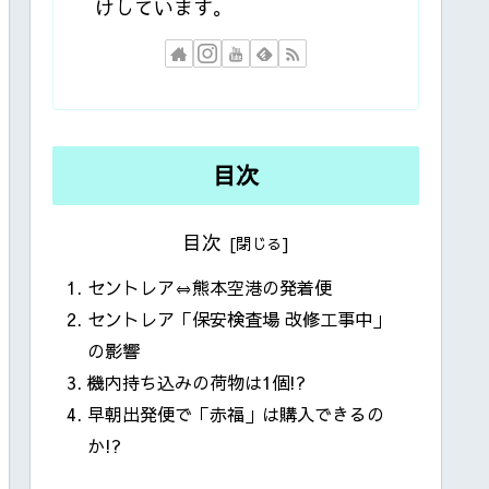
けしています。
目次
目次
セントレア⇔熊本空港の発着便
セントレア「保安検査場 改修工事中」
の影響
機内持ち込みの荷物は1個!?
早朝出発便で「赤福」は購入できるの
か!?