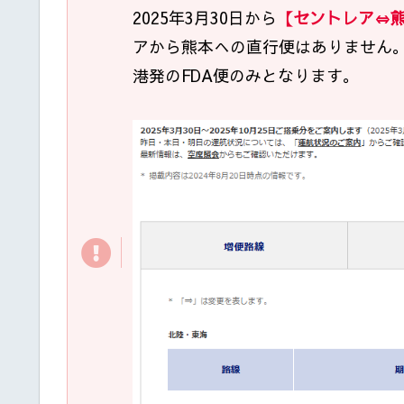
2025年3月30日から
【セントレア⇔熊
アから熊本への直行便はありません
港発のFDA便のみとなります。