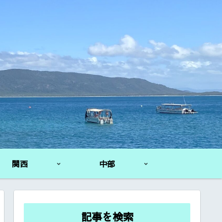
関西
中部
記事を検索