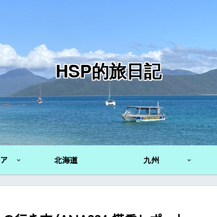
HSP的旅日記
ア
北海道
九州