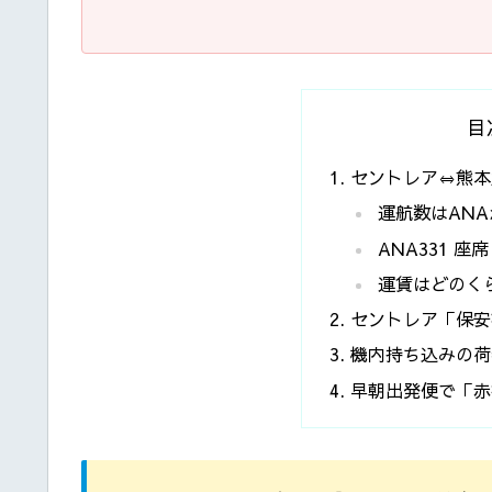
目
セントレア⇔熊本
運航数はANA
ANA331 座
運賃はどのく
セントレア「保安
機内持ち込みの荷物
早朝出発便で「赤