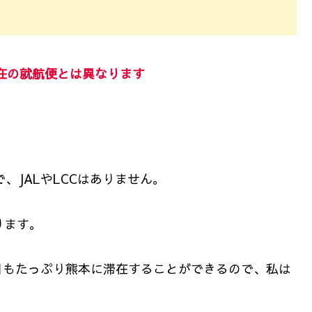
現在の就航便とは異なります
で、JALやLCCはありません。
ります。
日もたっぷり熊本に滞在することができるので、私は