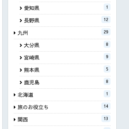
1
愛知県
12
長野県
29
九州
8
大分県
9
宮崎県
5
熊本県
8
鹿児島
1
北海道
14
旅のお役立ち
13
関西