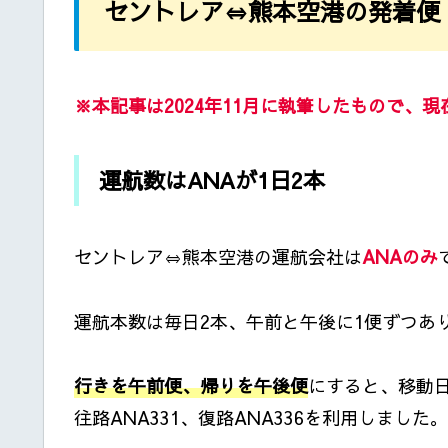
セントレア⇔熊本空港の発着便
※本記事は2024年11月に執筆したもので、
運航数はANAが1日2本
セントレア⇔熊本空港の運航会社は
ANAのみ
運航本数は毎日2本、午前と午後に1便ずつあ
行きを午前便、帰りを午後便
にすると、移動
往路ANA331、復路ANA336を利用しました。