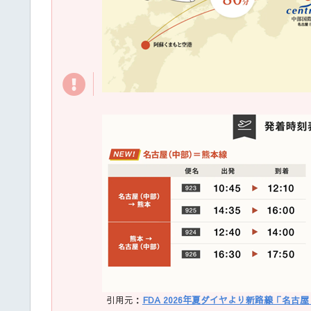
引用元：
FDA 2026年夏ダイヤより新路線「名古