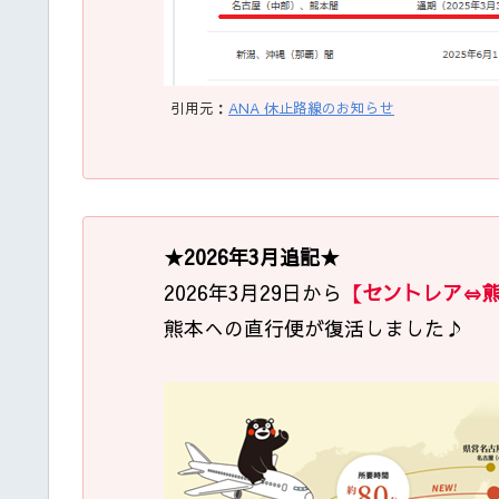
引用元：
ANA 休止路線のお知らせ
★2026年3月追記★
2026年3月29日から
【セントレア⇔熊
熊本への直行便が復活しました♪