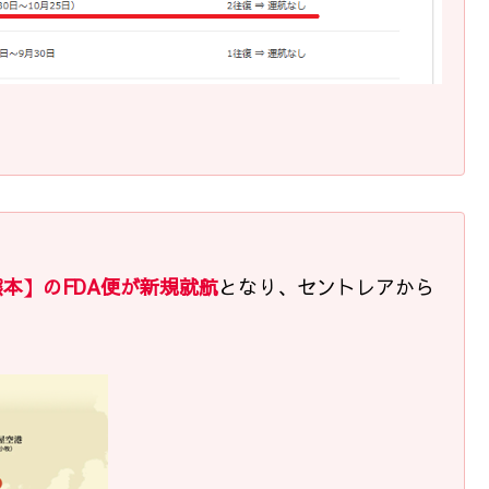
本】のFDA便が新規就航
となり、セントレアから