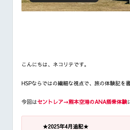
こんにちは、ネコリテです。
HSPならではの繊細な視点で、旅の体験記を
今回は
セントレア→熊本空港のANA搭乗体験
★2025年4月追記★