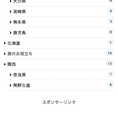
大分県
8
宮崎県
9
熊本県
5
鹿児島
8
北海道
1
旅のお役立ち
14
関西
13
奈良県
7
熊野古道
6
スポンサーリンク