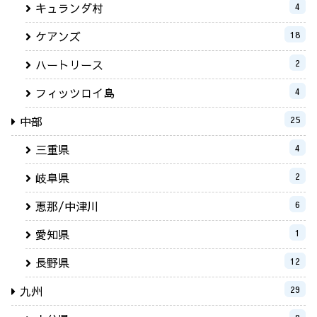
キュランダ村
4
ケアンズ
18
ハートリース
2
フィッツロイ島
4
中部
25
三重県
4
岐阜県
2
恵那/中津川
6
愛知県
1
長野県
12
九州
29