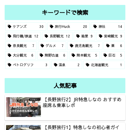
キーワードで検索
ケアンズ
30
旅行Huck
20
神社
14
飛行機/鉄道
12
長野観光
12
絶景
9
宮崎観光
9
奈良観光
7
グルメ
7
鹿児島観光
7
栗
6
大分観光
6
熊野古道
6
熊本観光
5
巨石
5
ペトログリフ
3
温泉
2
北海道観光
1
人気記事
【長野旅行2】JR特急しなの おすすめ
座席＆乗車レポ
【長野旅行1】特急しなの初心者ガイ