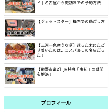
ド｜名古屋から諏訪までの予約方法
【ジェットスター】機内での過ごし方
【三河一色産うなぎ】迷った末にたど
り着いたのは…コスパ良しの名店だっ
た！
【熊野古道2】JR特急「南紀」の疑問
を解決！
プロフィール