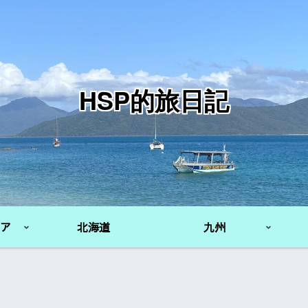
HSP的旅日記
ア
北海道
九州