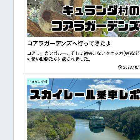
コアラガーデンズへ行ってきたよ
コアラ、カンガルー、そして微笑まないクオッカ(笑)など
可愛い動物たちに癒されました。
2023.10.
キュランダ村