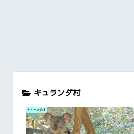
キュランダ村
キュランダ村