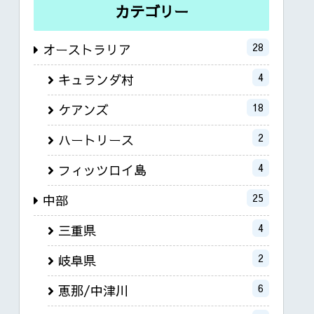
カテゴリー
28
オーストラリア
4
キュランダ村
18
ケアンズ
2
ハートリース
4
フィッツロイ島
25
中部
4
三重県
2
岐阜県
6
恵那/中津川