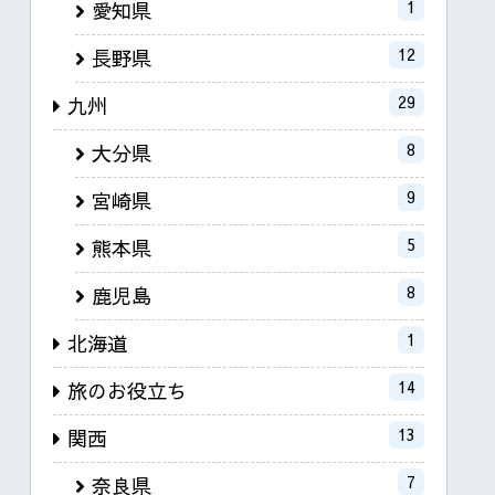
1
愛知県
12
長野県
29
九州
8
大分県
9
宮崎県
5
熊本県
8
鹿児島
1
北海道
14
旅のお役立ち
13
関西
7
奈良県