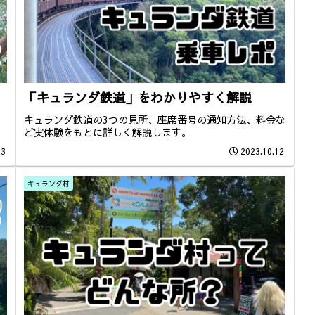
「キュランダ鉄道」をわかりやすく解説
キュランダ鉄道の3つの見所、座席番号の通知方法、料金な
ど実体験をもとに詳しく解説します。
13
2023.10.12
キュランダ村