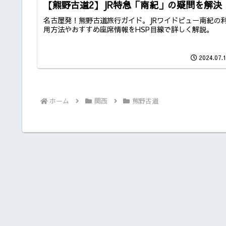
【熊野古道2】JR特急「南紀」の疑問を解決
名古屋発！熊野古道旅行ガイド。JRワイドビュー南紀の
用方法やおすすめ座席情報をHSP目線で詳しく解説。
2024.07.
ホーム
関西
熊野古道