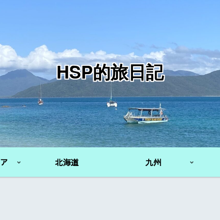
HSP的旅日記
ア
北海道
九州