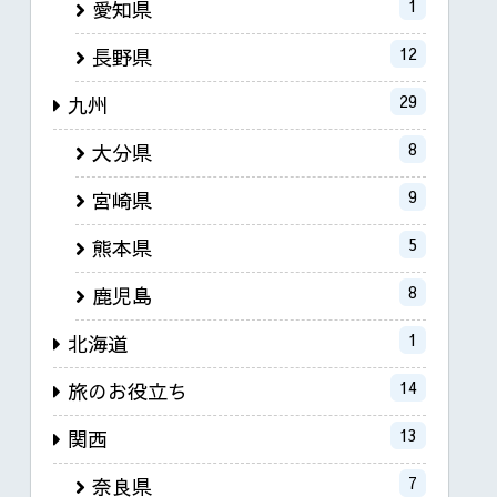
1
愛知県
12
長野県
29
九州
8
大分県
9
宮崎県
5
熊本県
8
鹿児島
1
北海道
14
旅のお役立ち
13
関西
7
奈良県