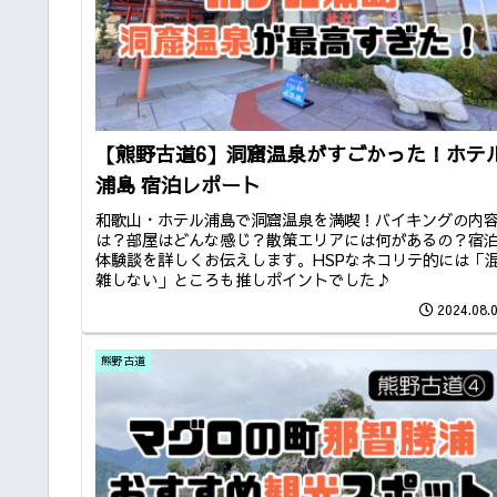
【熊野古道6】洞窟温泉がすごかった！ホテ
浦島 宿泊レポート
和歌山・ホテル浦島で洞窟温泉を満喫！バイキングの内
は？部屋はどんな感じ？散策エリアには何があるの？宿
体験談を詳しくお伝えします。HSPなネコリテ的には「
雑しない」ところも推しポイントでした♪
2024.08.
熊野古道