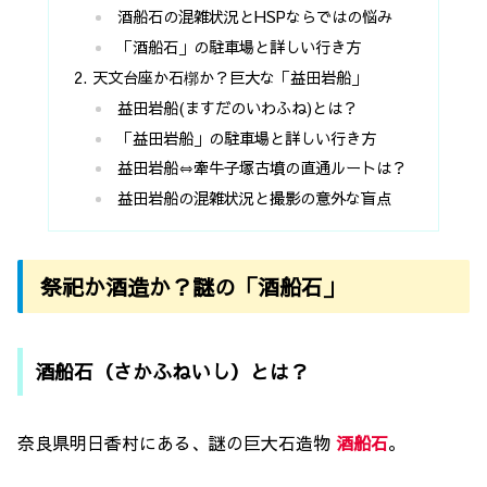
酒船石の混雑状況とHSPならではの悩み
「酒船石」の駐車場と詳しい行き方
天文台座か石槨か？巨大な「益田岩船」
益田岩船(ますだのいわふね)とは？
「益田岩船」の駐車場と詳しい行き方
益田岩船⇔牽牛子塚古墳の直通ルートは？
益田岩船の混雑状況と撮影の意外な盲点
祭祀か酒造か？謎の「酒船石」
酒船石（さかふねいし）とは？
奈良県明日香村にある、謎の巨大石造物
酒船石
。