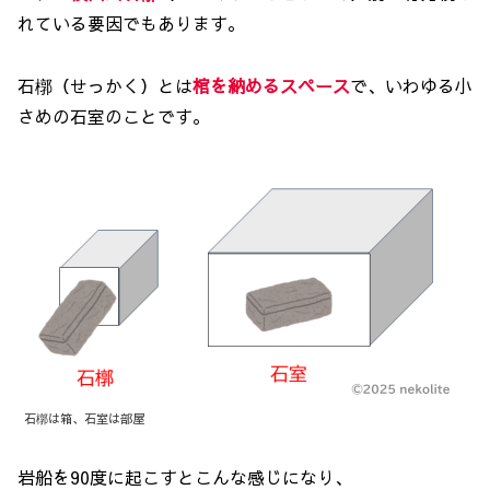
れている要因でもあります。
石槨（せっかく）とは
棺を納めるスペース
で、いわゆる小
さめの石室のことです。
石槨は箱、石室は部屋
岩船を90度に起こすとこんな感じになり、