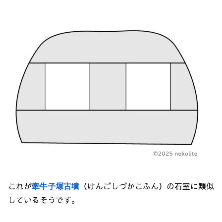
これが
牽牛子塚古墳
（けんごしづかこふん）の石室に類似
しているそうです。