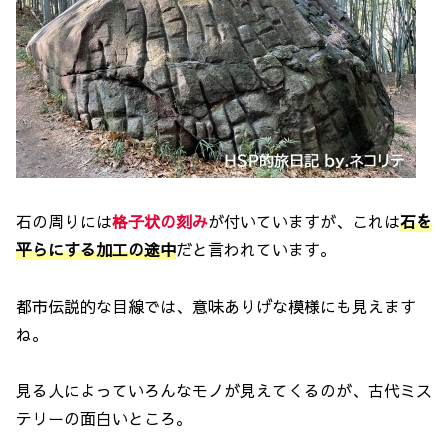
石の周りには
格子状の刻み
が付いていますが、これは
石を
平らにする加工の途中
だと言われています。
都市伝説的な目線では、意味ありげな模様にも見えます
ね。
見る人によっていろんなモノが見えてくるのが、古代ミス
テリーの面白いところ。