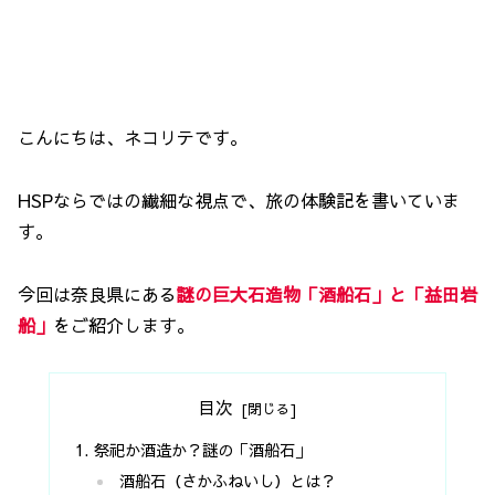
こんにちは、ネコリテです。
HSPならではの繊細な視点で、旅の体験記を書いていま
す。
今回は奈良県にある
謎の巨大石造物「酒船石」と「益田岩
船」
をご紹介します。
目次
祭祀か酒造か？謎の「酒船石」
酒船石（さかふねいし）とは？