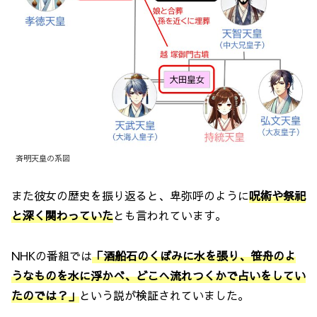
斉明天皇の系図
また彼女の歴史を振り返ると、卑弥呼のように
呪術や祭祀
と深く関わっていた
とも言われています。
NHKの番組では
「酒船石のくぼみに水を張り、笹舟のよ
うなものを水に浮かべ、どこへ流れつくかで占いをしてい
たのでは？」
という説が検証されていました。