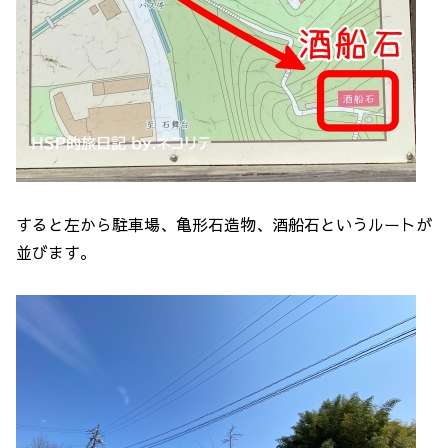
すると左から駐車場、亀形石造物、酒船石というルートが
並びます。