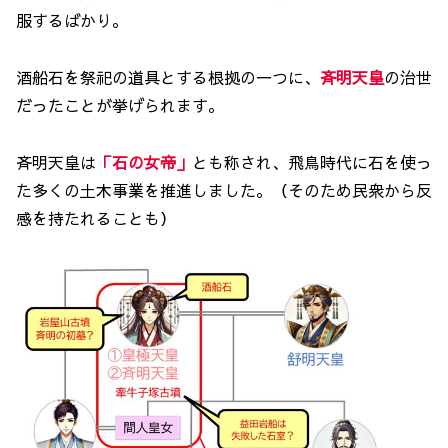
服するばかり。
酒船石を祭祀の道具とする根拠の一つに、
斉明天皇
の治世
だったことが挙げられます。
斉明天皇は
「石の女帝」
とも称され、飛鳥時代に石を使っ
た多くの土木事業を推進しました。（そのため民衆から反
感を持たれることも）