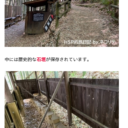
中には歴史的な
石垣
が保存されています。