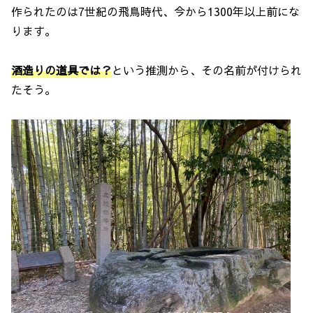
作られたのは7世紀の飛鳥時代、今から1300年以上前にな
ります。
酒造りの道具では？
という推測から、その名前が付けられ
たそう。