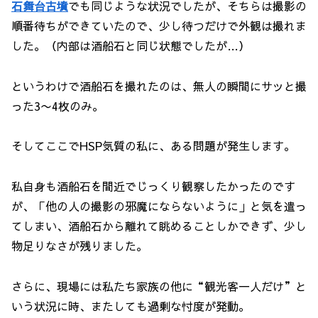
石舞台古墳
でも同じような状況でしたが、そちらは撮影の
順番待ちができていたので、少し待つだけで外観は撮れま
した。（内部は酒船石と同じ状態でしたが…）
というわけで酒船石を撮れたのは、無人の瞬間にサッと撮
った3〜4枚のみ。
そしてここでHSP気質の私に、ある問題が発生します。
私自身も酒船石を間近でじっくり観察したかったのです
が、「他の人の撮影の邪魔にならないように」と気を遣っ
てしまい、酒船石から離れて眺めることしかできず、少し
物足りなさが残りました。
さらに、現場には私たち家族の他に“観光客一人だけ”と
いう状況に時、またしても過剰な忖度が発動。