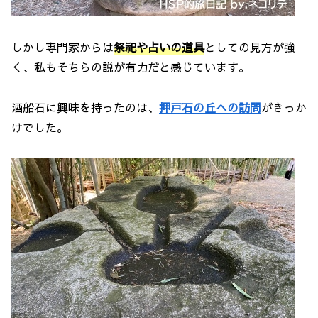
しかし専門家からは
祭祀や占いの道具
としての見方が強
く、私もそちらの説が有力だと感じています。
酒船石に興味を持ったのは、
押戸石の丘への訪問
がきっか
けでした。