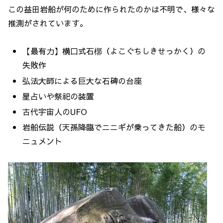
この益田岩船が何のために作られたのかは不明で、様々な
推測がされています。
【最有力】横口式石槨（よこぐちしきせっかく）の
失敗作
弘法大師による巨大な石碑の台座
星占いや祭祀の装置
古代宇宙人のUFO
岩船伝説（天孫降臨でニニギが乗ってきた船）のモ
ニュメント