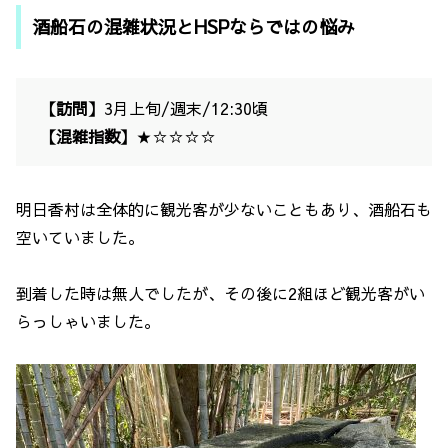
酒船石の混雑状況とHSPならではの悩み
【訪問】
3月上旬/週末/12:30頃
【混雑指数】
★☆☆☆☆
明日香村は全体的に観光客が少ないこともあり、酒船石も
空いていました。
到着した時は無人でしたが、その後に2組ほど観光客がい
らっしゃいました。