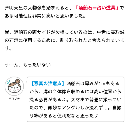
斉明天皇の人物像を踏まえると、
「酒船石＝占い道具」
で
ある可能性は非常に高いと思いました。
尚、酒船石の両サイドが欠損しているのは、中世に高取城
の石垣に使用するために、削り取られたと考えられていま
す。
うーん、もったいない！
【写真の注意点】
酒船石は厚みが1ｍもある
から、溝の全体像を収めるには高い位置から
撮る必要があるよ。スマホで普通に撮ってい
ネコリテ
たので、微妙なアングルしか撮れず…。自撮
り棒があると便利だなと思ったよ