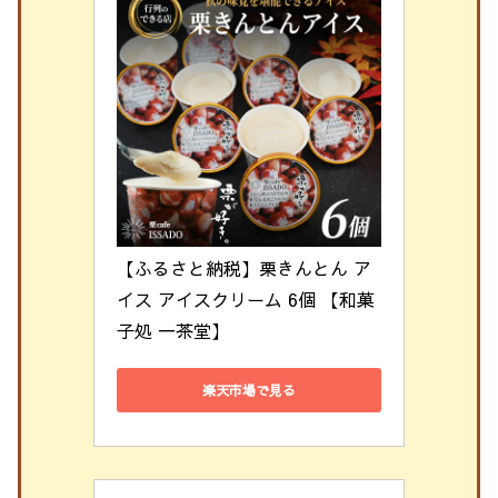
【ふるさと納税】栗きんとん ア
イス アイスクリーム 6個 【和菓
子処 一茶堂】  
楽天市場で見る