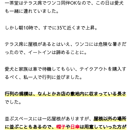
一茶堂はテラス席でワンコ同伴OKなので、この日は愛犬
も一緒に連れていました。
しかし朝10時で、すでに35℃近くまで上昇。
テラス席に屋根があるとはいえ、ワンコには危険な暑さだ
ったので、イートインは諦めることに。
愛犬と家族は車で待機してもらい、テイクアウトを購入す
るべく、私一人で行列に並びました。
行列の規模は、なんとかお店の敷地内に収まっている長さ
でした。
並ぶスペースには一応屋根がありますが、
屋根以外の場所
に並ぶこともあるので、
帽子
や
日傘
は用意していった方が