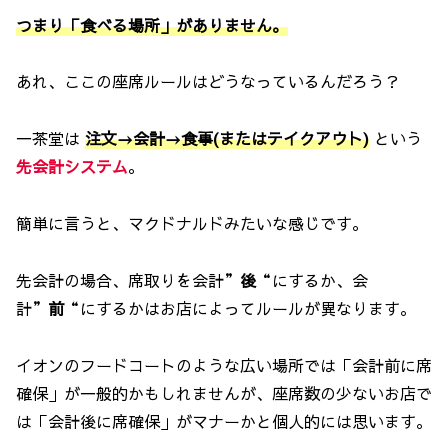
つまり「食べる場所」がありません。
あれ、ここの座席ルールはどうなっているんだろう？
一茶堂は
注文→会計→食事(またはテイクアウト)
という
先会計システム
。
簡単に言うと、マクドナルドみたいな感じです。
先会計の場合、席取りを会計”
後
“にするか、会
計”
前
“にするかはお店によってルールが異なります。
イオンのフードコートのような広い場所では「会計前に席
確保」が一般的かもしれませんが、座席数の少ないお店で
は「会計後に席確保」がマナーかと個人的には思います。