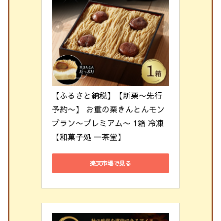
【ふるさと納税】【新栗〜先行
予約〜】 お重の栗きんとんモン
ブラン〜プレミアム〜 1箱 冷凍
【和菓子処 一茶堂】
楽天市場で見る