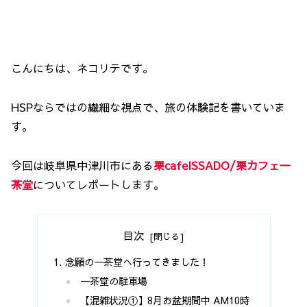
こんにちは、ネコリテです。
HSPならではの繊細な視点で、旅の体験記を書いていま
す。
今回は岐阜県中津川市にある
栗cafeISSADO/栗カフェ一
茶堂
についてレポートします。
目次
念願の一茶堂へ行ってきました！
一茶堂の駐車場
【混雑状況①】8月お盆期間中 AM10時