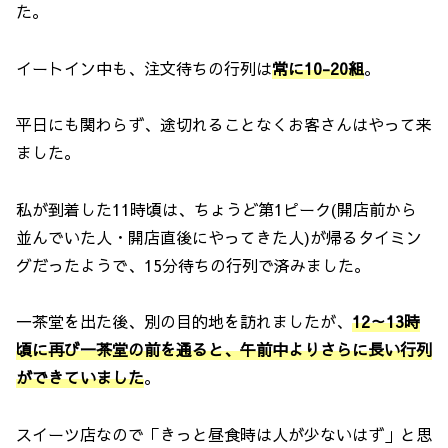
た。
イートイン中も、注文待ちの行列は
常に10-20組
。
平日にも関わらず、途切れることなくお客さんはやって来
ました。
私が到着した11時頃は、ちょうど第1ピーク(開店前から
並んでいた人・開店直後にやってきた人)が帰るタイミン
グだったようで、15分待ちの行列で済みました。
一茶堂を出た後、別の目的地を訪れましたが、
12～13時
頃に再び一茶堂の前を通ると、午前中よりさらに長い行列
ができていました
。
スイーツ店なので「きっと昼食時は人が少ないはず」と思