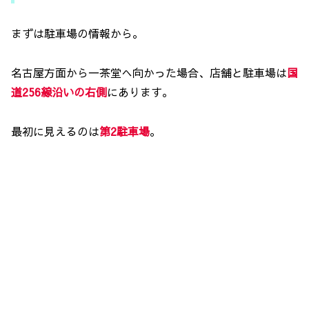
まずは駐車場の情報から。
名古屋方面から一茶堂へ向かった場合、店舗と駐車場は
国
道256線沿いの
右側
にあります。
最初に見えるのは
第2駐車場
。