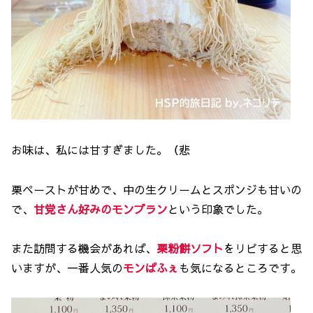
お味は、私には甘すぎました。（悲
栗ペーストが甘めで、中の生クリームとスポンジも甘いの
で、
甘党さん好みのモンブラン
という印象でした。
また訪問する機会があれば、
栗粉餅ソフト
をリピすると思
いますが、一番人気の
モンぱふぇ
も気になるところです。