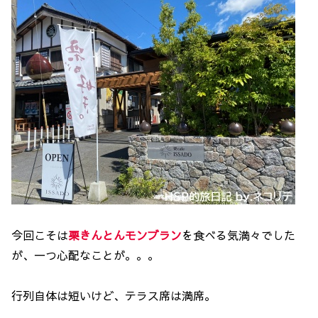
今回こそは
栗きんとんモンブラン
を食べる気満々でした
が、一つ心配なことが。。。
行列自体は短いけど、テラス席は満席。