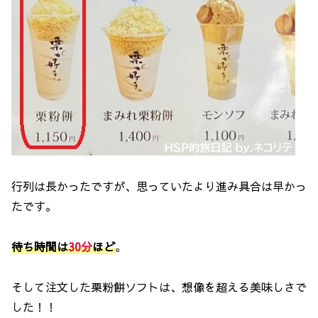
行列は長かったですが、思っていたより進み具合は早かっ
たです。
待ち時間は
30分
ほど
。
そして注文した栗粉餅ソフトは、想像を超える美味しさで
した！！