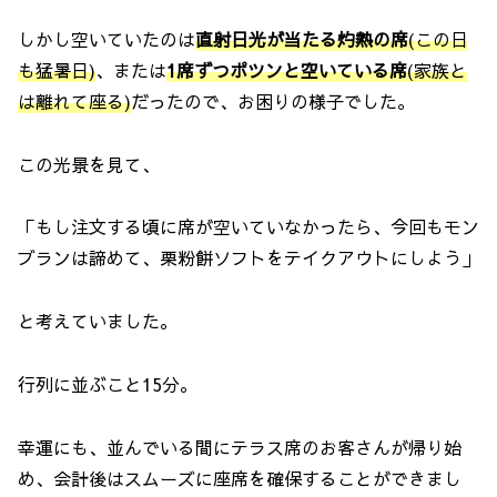
しかし空いていたのは
直射日光が当たる灼熱の席
(この日
も猛暑日)
、または
1席ずつポツンと空いている席
(家族と
は離れて座る)
だったので、お困りの様子でした。
この光景を見て、
「もし注文する頃に席が空いていなかったら、今回もモン
ブランは諦めて、栗粉餅ソフトをテイクアウトにしよう」
と考えていました。
行列に並ぶこと15分。
幸運にも、並んでいる間にテラス席のお客さんが帰り始
め、会計後はスムーズに座席を確保することができまし