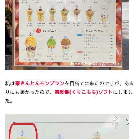
私は
栗きんとんモンブラン
を目当てに来たのですが、あま
りにも暑かったので、
栗粉餅(くりこもち)ソフト
にしまし
た。