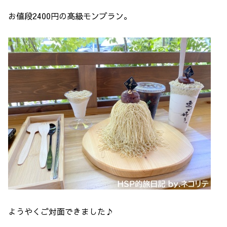
お値段2400円の高級モンブラン。
ようやくご対面できました♪