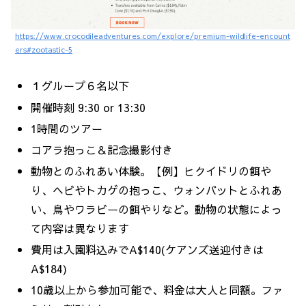
https://www.crocodileadventures.com/explore/premium-wildlife-encount
ers#zootastic-5
１グループ６名以下
開催時刻 9:30 or 13:30
1時間のツアー
コアラ抱っこ＆記念撮影付き
動物とのふれあい体験。【例】ヒクイドリの餌や
り、ヘビやトカゲの抱っこ、ウォンバットとふれあ
い、鳥やワラビーの餌やりなど。動物の状態によっ
て内容は異なります
費用は入園料込みでA$140(ケアンズ送迎付きは
A$184)
10歳以上から参加可能で、料金は大人と同額。ファ