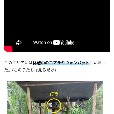
このエリアには
休憩中のコアラやウォンバット
もいまし
た。(この子たちは見るだけ)