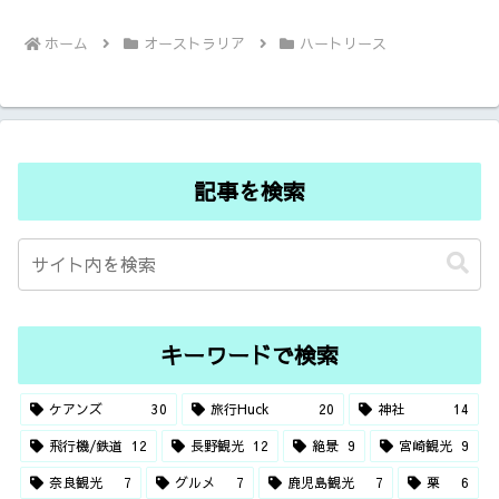
ホーム
オーストラリア
ハートリース
記事を検索
キーワードで検索
ケアンズ
30
旅行Huck
20
神社
14
飛行機/鉄道
12
長野観光
12
絶景
9
宮崎観光
9
奈良観光
7
グルメ
7
鹿児島観光
7
栗
6