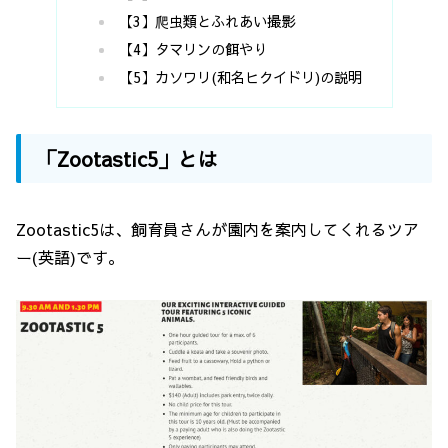
【3】爬虫類とふれあい撮影
【4】タマリンの餌やり
【5】カソワリ(和名ヒクイドリ)の説明
「Zootastic5」とは
Zootastic5は、飼育員さんが園内を案内してくれるツア
ー(英語)です。