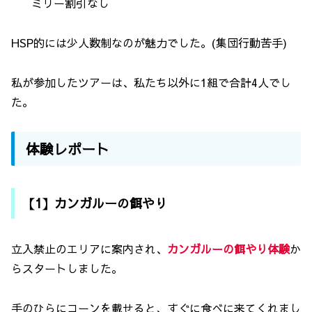
ミリー割引なし
HSP的には少人数制なのが魅力でした。(集団行動苦手)
私が参加したツアーは、私たち以外に1組で合計4人でし
た。
体験レポート
【1】カンガルーの餌やり
立入禁止のエリアに案内され、
カンガルーの餌やり体験
か
らスタートしました。
手のひらにコーンを載せると、すぐに食べに来てくれまし