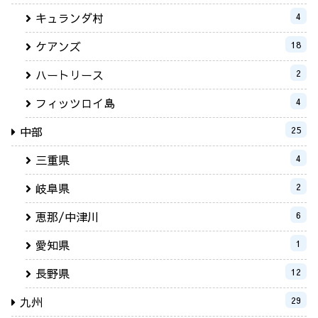
キュランダ村
4
ケアンズ
18
ハートリース
2
フィッツロイ島
4
中部
25
三重県
4
岐阜県
2
恵那/中津川
6
愛知県
1
長野県
12
九州
29