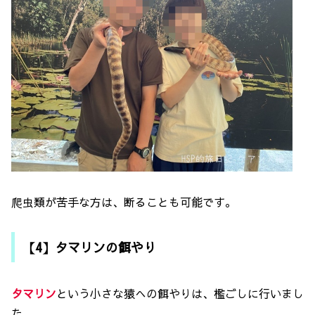
爬虫類が苦手な方は、断ることも可能です。
【4】タマリンの餌やり
タマリン
という小さな猿への餌やりは、檻ごしに行いまし
た。